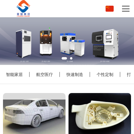
智能家居
|
航空医疗
|
快速制造
|
个性定制
|
打